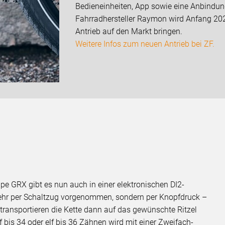
Bedieneinheiten, App sowie eine Anbindung
Fahrradhersteller Raymon wird Anfang 202
Antrieb auf den Markt bringen.
Weitere Infos zum neuen Antrieb bei ZF.
 GRX gibt es nun auch in einer elektronischen DI2-
mehr per Schaltzug vorgenommen, sondern per Knopfdruck –
ransportieren die Kette dann auf das gewünschte Ritzel
f bis 34 oder elf bis 36 Zähnen wird mit einer Zweifach-