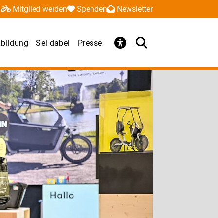
Mitglied werden
Spenden
Newsletter
sbildung
Sei dabei
Presse