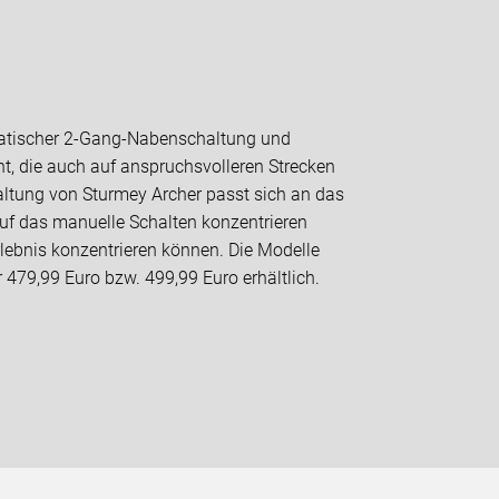
atischer 2-Gang-Nabenschaltung und
ht, die auch auf anspruchsvolleren Strecken
altung von Sturmey Archer passt sich an das
auf das manuelle Schalten konzentrieren
lebnis konzentrieren können. Die Modelle
r 479,99 Euro bzw. 499,99 Euro erhältlich.