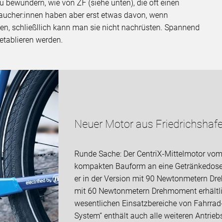
 bewundern, wie von ZF (siehe unten), die oft einen
aucher:innen haben aber erst etwas davon, wenn
en, schließllich kann man sie nicht nachrüsten. Spannend
 etablieren werden.
Neuer Motor aus Friedrichshaf
Runde Sache: Der CentriX-Mittelmotor vom 
kompakten Bauform an eine Getränkedose – 
er in der Version mit 90 Newtonmetern Dre
mit 60 Newtonmetern Drehmoment erhältlich
wesentlichen Einsatzbereiche von Fahrrad
System“ enthält auch alle weiteren Antrie