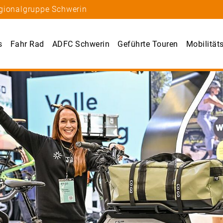
egionalgruppe Schwerin
s
Fahr Rad
ADFC Schwerin
Geführte Touren
Mobilität