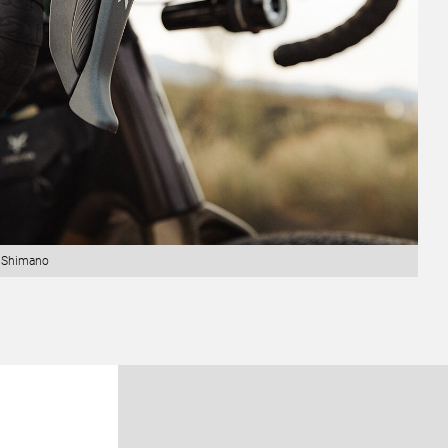
© Shimano