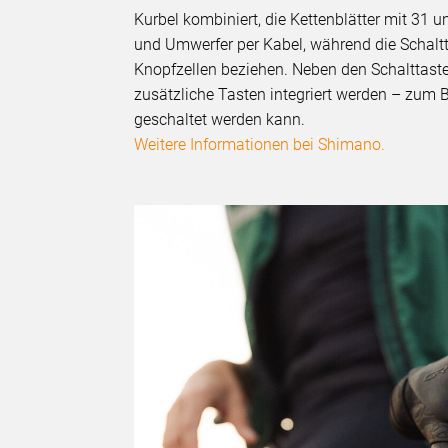
Kurbel kombiniert, die Kettenblätter mit 31 
und Umwerfer per Kabel, während die Schalt
Knopfzellen beziehen. Neben den Schalttas
zusätzliche Tasten integriert werden – zum 
geschaltet werden kann.
Weitere Informationen bei Shimano.