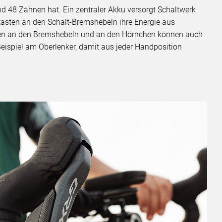
und 48 Zähnen hat. Ein zentraler Akku versorgt Schaltwerk
tasten an den Schalt-Bremshebeln ihre Energie aus
ten an den Bremshebeln und an den Hörnchen können auch
Beispiel am Oberlenker, damit aus jeder Handposition