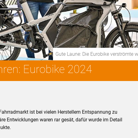
Gute Laune: Die Eurobike verströmte 
ren: Eurobike 2024
ahrradmarkt ist bei vielen Herstellern Entspannung zu
re Entwicklungen waren rar gesät, dafür wurde im Detail
dukte.