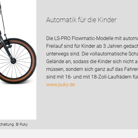
Automatik für die Kinder
Die LS-PRO Flowmatic-Modelle mit autom
Freilauf sind für Kinder ab 3 Jahren gedac
unterwegs sind. Die vollautomatische Sch
Gelände an, sodass die Kinder sich nicht 
müssen, sondern sich ganz auf das Fahrer
sind mit 16- und mit 18-Zoll-Laufrädern fü
www.puky.de
chaltung. © Puky