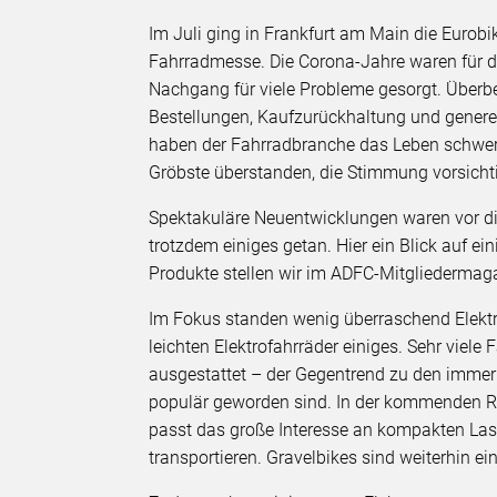
Im Juli ging in Frankfurt am Main die Eurobi
Fahrradmesse. Die Corona-Jahre waren für d
Nachgang für viele Probleme gesorgt. Überbe
Bestellungen, Kaufzurückhaltung und genere
haben der Fahrradbranche das Leben schwerge
Gröbste überstanden, die Stimmung vorsichti
Spektakuläre Neuentwicklungen waren vor die
trotzdem einiges getan. Hier ein Blick auf ei
Produkte stellen wir im ADFC-Mitgliedermag
Im Fokus standen wenig überraschend Elektro
leichten Elektrofahrräder einiges. Sehr viel
ausgestattet – der Gegentrend zu den immer 
populär geworden sind. In der kommenden Ra
passt das große Interesse an kompakten Laste
transportieren. Gravelbikes sind weiterhin e