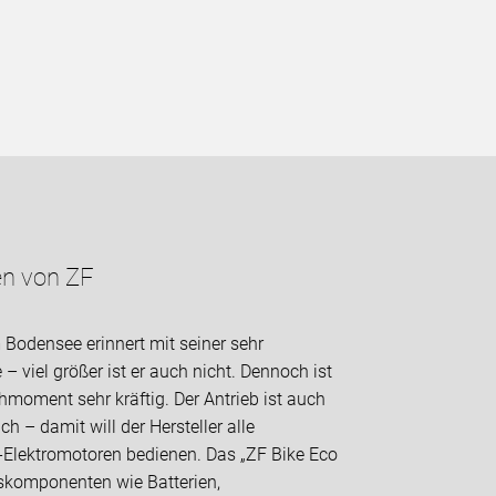
en von ZF
Bodensee erinnert mit seiner sehr
viel größer ist er auch nicht. Dennoch ist
hmoment sehr kräftig. Der Antrieb ist auch
 – damit will der Hersteller alle
-Elektromotoren bedienen. Das „ZF Bike Eco
bskomponenten wie Batterien,