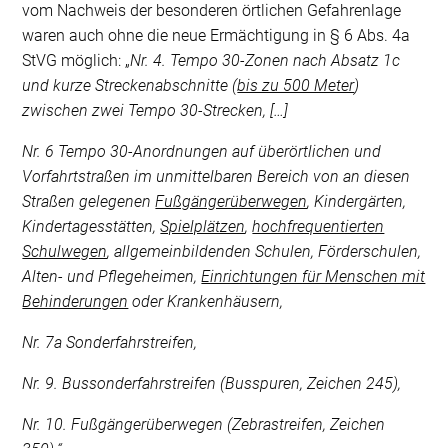
vom Nachweis der besonderen örtlichen Gefahrenlage
waren auch ohne die neue Ermächtigung in § 6 Abs. 4a
StVG möglich: „
Nr. 4. Tempo 30-Zonen nach Absatz 1c
und kurze Streckenabschnitte (
bis zu 500 Meter
)
zwischen zwei Tempo 30-Strecken, […]
Nr. 6 Tempo 30-Anordnungen auf überörtlichen und
Vorfahrtstraßen im unmittelbaren Bereich von an diesen
Straßen gelegenen
Fußgängerüberwegen
, Kindergärten,
Kindertagesstätten,
Spielplätzen
,
hochfrequentierten
Schulwegen
, allgemeinbildenden Schulen, Förderschulen,
Alten- und Pflegeheimen,
Einrichtungen für Menschen mit
Behinderungen
oder Krankenhäusern,
Nr. 7a Sonderfahrstreifen,
Nr. 9. Bussonderfahrstreifen (Busspuren, Zeichen 245),
Nr. 10. Fußgängerüberwegen (Zebrastreifen, Zeichen