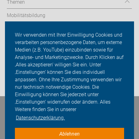
Themen
Mobilitätsbildung
Geführte Touren
Wir verwenden mit Ihrer Einwilligung Cookies und
verarbeiten personenbezogene Daten, um externe
ADFC Schwerin
Medien (z.B. YouTube) einzubinden sowie für
Sei dabei
Analyse- und Marketingzwecke. Durch Klicken auf
‚Alles akzeptieren‘ willigen Sie ein. Unter
Presse
‚Einstellungen‘ können Sie dies individuell
anpassen. Ohne Ihre Zustimmung verwenden wir
Login
nur technisch notwendige Cookies. Die
Einwilligung können Sie jederzeit unter
‚Einstellungen‘ widerrufen oder ändern. Alles
Bleiben Sie in Kontakt
Weitere finden Sie in unserer
Datenschutzerklärung.
Ablehnen