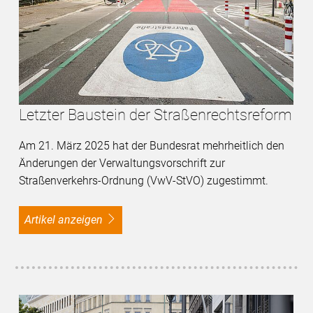
Letzter Baustein der Straßenrechtsreform
Am 21. März 2025 hat der Bundesrat mehrheitlich den
Änderungen der Verwaltungsvorschrift zur
Straßenverkehrs-Ordnung (VwV-StVO) zugestimmt.
Artikel anzeigen