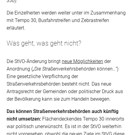
350).“
Die Einzelheiten werden weiter unter im Zusammenhang
mit Tempo 30, Busfahrstreifen und Zebrastreifen
erläutert.
Was geht, was geht nicht?
Die StVO-Änderung bringt
neue Möglichkeiten
der
Anordnung (
„Die Straßenverkehrsbehörden können…“
)
Eine gesetzliche Verpflichtung der
Straßenverkehrsbehörden besteht nicht. Das neue
Antragsrecht der Gemeinden oder politischer Druck aus
der Bevölkerung kann sie zum Handeln bewegen.
Das können Straßenverkehrsbehörden auch künftig
nicht umsetzen:
Flächendeckendes Tempo 30 innerorts
war politisch unerwünscht. Es ist in der StVO weiterhin
nicht vorgesehen, obwohl die neuen Ziele im StVG diese