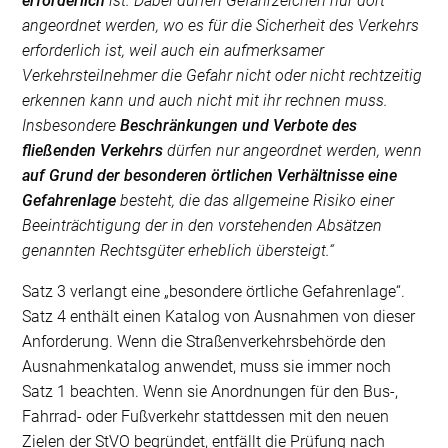
erforderlich
ist. Dabei dürfen Gefahrzeichen nur dort
angeordnet werden, wo es für die Sicherheit des Verkehrs
erforderlich ist, weil auch ein aufmerksamer
Verkehrsteilnehmer die Gefahr nicht oder nicht rechtzeitig
erkennen kann und auch nicht mit ihr rechnen muss.
Insbesondere
Beschränkungen und Verbote des
fließenden Verkehrs
dürfen nur angeordnet werden, wenn
auf Grund der besonderen örtlichen Verhältnisse eine
Gefahrenlage
besteht, die das allgemeine Risiko einer
Beeinträchtigung der in den vorstehenden Absätzen
genannten Rechtsgüter erheblich übersteigt.“
Satz 3 verlangt eine „besondere örtliche Gefahrenlage“.
Satz 4 enthält einen Katalog von Ausnahmen von dieser
Anforderung. Wenn die Straßenverkehrsbehörde den
Ausnahmenkatalog anwendet, muss sie immer noch
Satz 1 beachten. Wenn sie Anordnungen für den Bus-,
Fahrrad- oder Fußverkehr stattdessen mit den neuen
Zielen der StVO begründet, entfällt die Prüfung nach