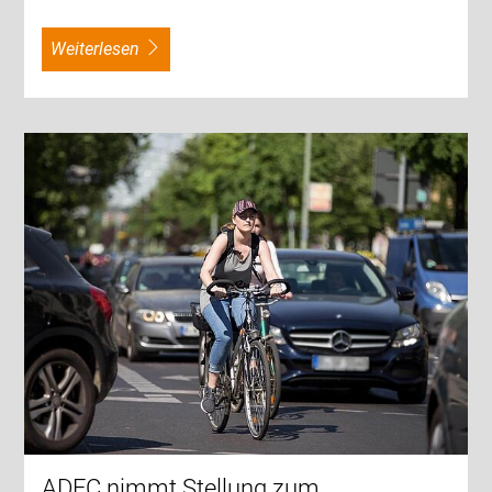
weiterlesen
ADFC nimmt Stellung zum