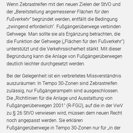
Wenn Zebrastreifen mit den neuen Zielen der StVO und
der „
Bereitstellung angemessener Flächen für den
Fußverkehr“
begründet werden, entfällt die Bedingung
„zwingend erforderlich“. Fußgängerüberwege verbinden
Gehwege. Man sollte sie als Ergänzung betrachten, die
die Funktion der Gehwege („Flächen für den Fußverkehr“)
unterstützt und die Verkehrssicherheit stärkt. Mit dieser
Begründung kann die Anlage von Fußgängerüberwegen
deutlich leichter durchgesetzt werden.
Bei der Gelegenheit ist ein verbreitetes Missverständnis
auszuräumen: In Tempo 30-Zonen sind Zebrastreifen
zulässig, nur Fußgängerampeln sind ausgeschlossen.
Die „Richtlinien für die Anlage und Ausstattung von
Fußgängerüberwegen 2001“ (R-FGÜ), auf die in der VwV
zu § 26 StVO verwiesen wird, müssen dem neuen Recht
noch angepasst werden. Sie erklären
Fußgängerüberwege in Tempo 30-Zonen nur für „in der