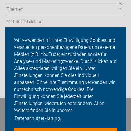
Themen
Mobilitätsbildung
Geführte Touren
Wir verwenden mit Ihrer Einwilligung Cookies und
verarbeiten personenbezogene Daten, um externe
ADFC Schwerin
Medien (z.B. YouTube) einzubinden sowie für
Sei dabei
Analyse- und Marketingzwecke. Durch Klicken auf
‚Alles akzeptieren‘ willigen Sie ein. Unter
Presse
‚Einstellungen‘ können Sie dies individuell
anpassen. Ohne Ihre Zustimmung verwenden wir
Login
nur technisch notwendige Cookies. Die
Einwilligung können Sie jederzeit unter
‚Einstellungen‘ widerrufen oder ändern. Alles
Bleiben Sie in Kontakt
Weitere finden Sie in unserer
Datenschutzerklärung.