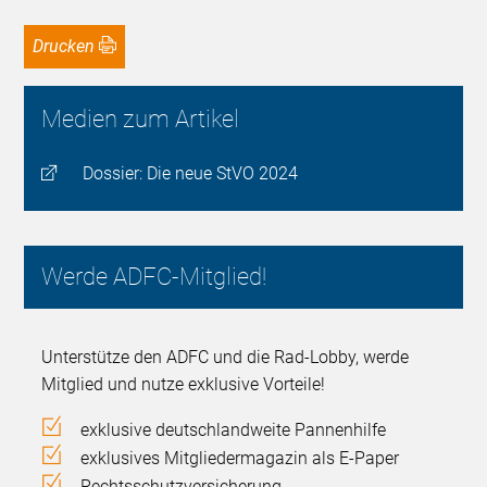
Drucken
Medien zum Artikel
Dossier: Die neue StVO 2024
Werde ADFC-Mitglied!
Unterstütze den ADFC und die Rad-Lobby, werde
Mitglied und nutze exklusive Vorteile!
exklusive deutschlandweite Pannenhilfe
exklusives Mitgliedermagazin als E-Paper
Rechtsschutzversicherung