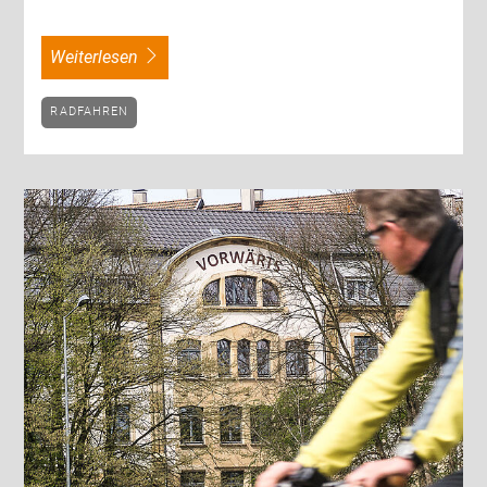
weiterlesen
RADFAHREN