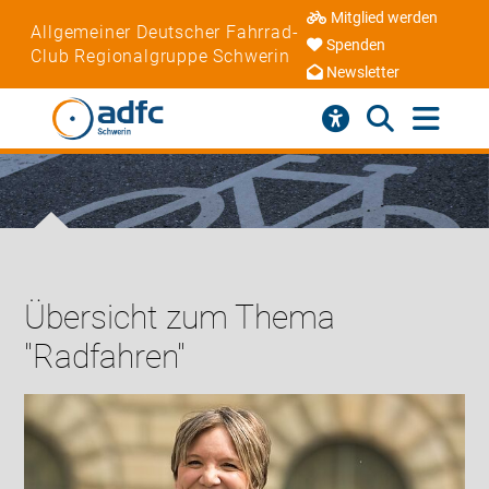
Mitglied werden
Allgemeiner Deutscher Fahrrad-
Spenden
Club Regionalgruppe Schwerin
Newsletter
Übersicht zum Thema
"Radfahren"