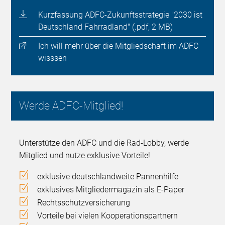
Kurzfassung ADFC-Zukunftsstrategie "2030 ist
Deutschland Fahrradland" (.pdf, 2 MB)
Ich will mehr über die Mitgliedschaft im ADFC
wisssen
Werde ADFC-Mitglied!
Unterstütze den ADFC und die Rad-Lobby, werde
Mitglied und nutze exklusive Vorteile!
exklusive deutschlandweite Pannenhilfe
exklusives Mitgliedermagazin als E-Paper
Rechtsschutzversicherung
Vorteile bei vielen Kooperationspartnern