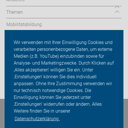
Themen
Mobilitätsbildung
Geführte Touren
Wir verwenden mit Ihrer Einwilligung Cookies und
verarbeiten personenbezogene Daten, um externe
ADFC Schwerin
Medien (z.B. YouTube) einzubinden sowie für
Analyse- und Marketingzwecke. Durch Klicken auf
Sei dabei
‚Alles akzeptieren‘ willigen Sie ein. Unter
Presse
‚Einstellungen‘ können Sie dies individuell
anpassen. Ohne Ihre Zustimmung verwenden wir
Login
nur technisch notwendige Cookies. Die
Einwilligung können Sie jederzeit unter
‚Einstellungen‘ widerrufen oder ändern. Alles
Bleiben Sie in Kontakt
Weitere finden Sie in unserer
Datenschutzerklärung.